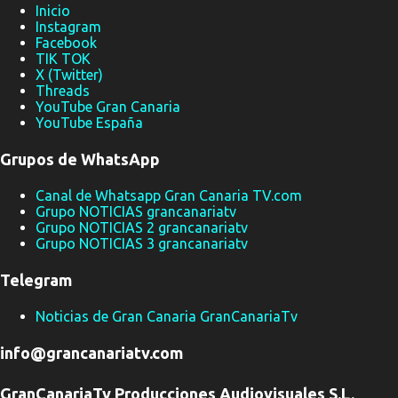
Volada" y va a cambiar para siempre la forma en que miramos al
Inicio
Instagram
cielo canario. 🌿 EL MOMENTO ES PERFECTO: LA CUMBRE ESTÁ
Facebook
COMO NUNCA Y si hay un año para celebrar este festival, ese es
TIK TOK
2026 . Tras una temporada de lluvias extraordinaria, las cumbres
X (Twitter)
Threads
de Gran Canaria lucen un verde explosivo, una vegetación
YouTube Gran Canaria
desbordante y una vida silvestre que lleva meses multiplicándose
YouTube España
en silencio. Los pájaros lo saben. Los expertos lo saben. Y ahora
Grupos de WhatsApp
tú...
Canal de Whatsapp Gran Canaria TV.com
Grupo NOTICIAS grancanariatv
Grupo NOTICIAS 2 grancanariatv
Grupo NOTICIAS 3 grancanariatv
Telegram
Noticias de Gran Canaria GranCanariaTv
info@grancanariatv.com
GranCanariaTv Producciones Audiovisuales S.L.