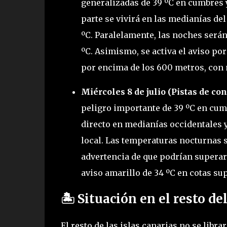
generalizadas de 39 ºC en cumbres y 
parte se vivirá en las medianías de
ºC. Paralelamente, las noches será
ºC. Asimismo, se activa el aviso por
por encima de los 600 metros, con 
Miércoles 8 de julio (Pistas de con
peligro importante de 39 ºC en cumb
directo en medianías occidentales 
local. Las temperaturas nocturnas s
advertencia de que podrían superar
aviso amarillo de 34 ºC en cotas su
🏝️ Situación en el resto de
El resto de las islas canarias no se lib