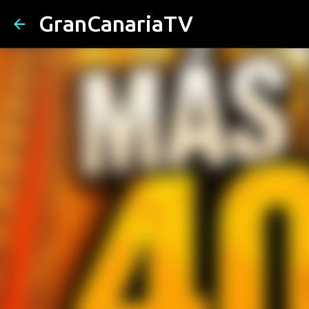
GranCanariaTV