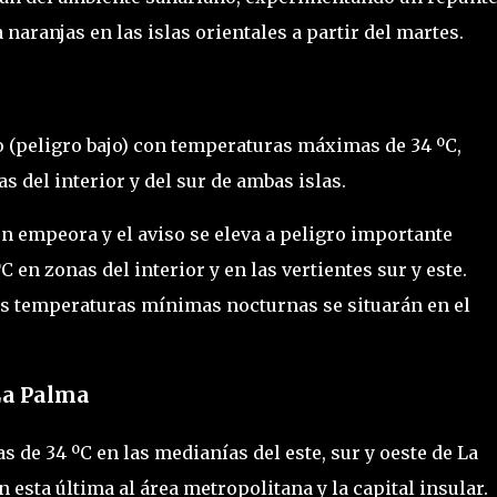
naranjas en las islas orientales a partir del martes.
o (peligro bajo) con temperaturas máximas de 34 ºC,
 del interior y del sur de ambas islas.
n empeora y el aviso se eleva a peligro importante
C en zonas del interior y en las vertientes sur y este.
las temperaturas mínimas nocturnas se situarán en el
 La Palma
de 34 ºC en las medianías del este, sur y oeste de La
esta última al área metropolitana y la capital insular.