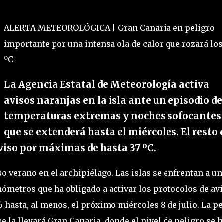
ALERTA METEOROLÓGICA | Gran Canaria en peligro
importante por una intensa ola de calor que rozará lo
ºC
La Agencia Estatal de Meteorología activa
avisos naranjas en la isla ante un episodio de
temperaturas extremas y noches sofocantes
que se extenderá hasta el miércoles. El resto 
iso por máximas de hasta 37 ºC.
o verano en el archipiélago. Las islas se enfrentan a un
ómetros que ha obligado a activar los protocolos de av
 hasta, al menos, el próximo miércoles 8 de julio. La p
se la llevará Gran Canaria, donde el nivel de peligro se 