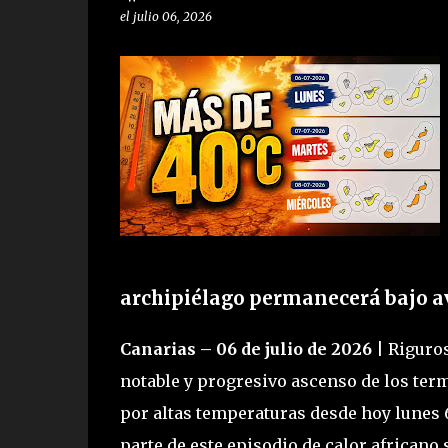
el
julio 06, 2026
archipiélago permanecerá bajo av
Canarias – 06 de julio de 2026
| Riguros
notable y progresivo ascenso de los term
por altas temperaturas desde hoy lunes 6
parte de este episodio de calor africano 