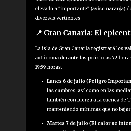
elevado a "importante" (aviso naranja) 
diversas vertientes.
📍 Gran Canaria: El epicen
La isla de Gran Canaria registrará los v
autónoma durante las próximas 72 horas,
19:59 horas.
Lunes 6 de julio (Peligro Importan
las cumbres, así como en las medianí
también con fuerza a la cuenca de 
manteniendo mínimas que no bajarán
Martes 7 de julio (El calor se inten