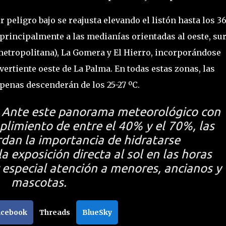
r peligro bajo se reajusta elevando el listón hasta los 3
principalmente a las medianías orientadas al oeste, sur
 metropolitana), La Gomera y El Hierro, incorporándose
 vertiente oeste de La Palma. En todas estas zonas, las
enas descenderán de los 25-27 ºC.
Ante este panorama meteorológico con
limiento de entre el 40% y el 70%, las
dan la importancia de hidratarse
a exposición directa al sol en las horas
r especial atención a menores, ancianos y
mascotas.
acebook
Threads
BlueSky