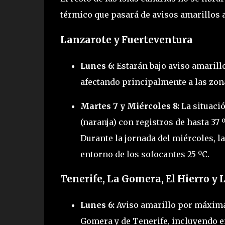
térmico que pasará de avisos amarillos a 
Lanzarote y Fuerteventura
Lunes 6:
Estarán bajo aviso amarill
afectando principalmente a las zonas
Martes 7 y Miércoles 8:
La situació
(naranja) con registros de hasta 37 º
Durante la jornada del miércoles, 
entorno de los sofocantes 25 ºC.
Tenerife, La Gomera, El Hierro y
Lunes 6:
Aviso amarillo por máximas 
Gomera y de Tenerife, incluyendo en 