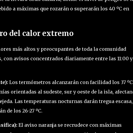
debido a máximas que rozarán o superarán los 40 ºC en
tro del calor extremo
alores más altos y preocupantes de toda la comunidad
 con avisos concentrados diariamente entre las 11:00 y
te):
Los termómetros alcanzarán con facilidad los 37 ºC
as orientadas al sudeste, sur y oeste de la isla, afecta
Tejeda. Las temperaturas nocturnas darán tregua escasa,
 de los 26-27 ºC.
sifica):
El aviso naranja se recrudece con máximas