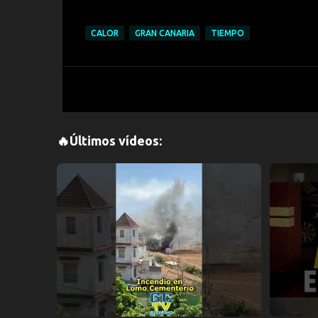
CALOR
GRAN CANARIA
TIEMPO
🔥Últimos vídeos: