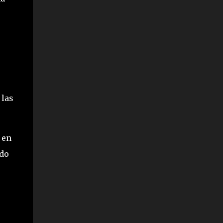
 las
 en
ndo