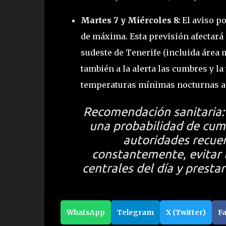
Martes 7 y Miércoles 8:
El aviso po
de máxima. Esta previsión afectará 
sudeste de Tenerife (incluida área
también a la alerta las cumbres y la
temperaturas mínimas nocturnas ap
Recomendación sanitaria:
una probabilidad de cump
autoridades recuer
constantemente, evitar l
centrales del día y presta
WhatsApp
Telegram
X (Twitter)
F