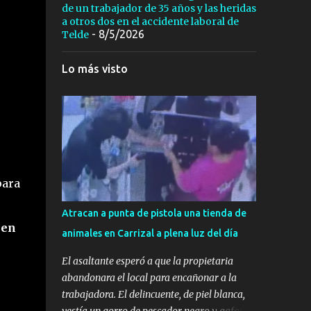
de un trabajador de 35 años y las heridas
a otros dos en el accidente laboral de
- 8/5/2026
Telde
Lo más visto
para
Atracan a punta de pistola una tienda de
 en
animales en Carrizal a plena luz del día
El asaltante esperó a que la propietaria
abandonara el local para encañonar a la
trabajadora. El delincuente, de piel blanca,