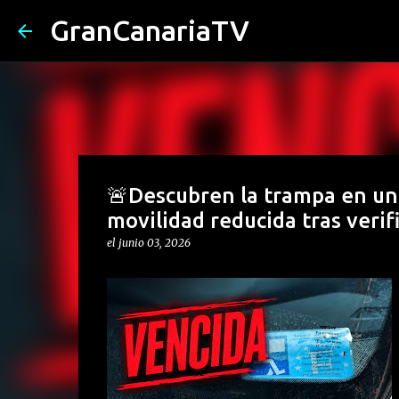
GranCanariaTV
🚨Descubren la trampa en un
movilidad reducida tras veri
el
junio 03, 2026