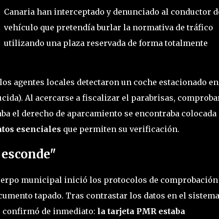
Canaria han interceptado y denunciado al conductor d
vehículo que pretendía burlar la normativa de tráfico
utilizando una plaza reservada de forma totalmente
los agentes locales detectaron un coche estacionado en
ida). Al acercarse a fiscalizar el parabrisas, comprob
taba el derecho de aparcamiento se encontraba colocada
atos esenciales
que permiten su verificación.
o esconde"
cuerpo municipal inició los protocolos de comprobación
cumento tapado. Tras contrastar los datos en el sistema,
e confirmó de inmediato:
la tarjeta PMR estaba