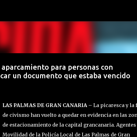
Ir al contenido principal
 aparcamiento para personas con
ficar un documento que estaba vencido
LAS PALMAS DE GRAN CANARIA –
La picaresca y la f
de civismo han vuelto a quedar en evidencia en las zo
de estacionamiento de la capital grancanaria. Agentes
Movilidad de la Policía Local de Las Palmas de Gran