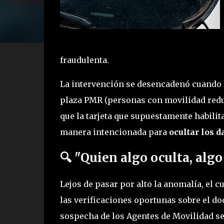
fraudulenta.
La intervención se desencadenó cuando 
plaza PMR (personas con movilidad reduc
que la tarjeta que supuestamente habili
manera intencionada para
ocultar los d
🔍 "Quien algo oculta, alg
Lejos de pasar por alto la anomalía, el 
las verificaciones oportunas sobre el do
sospecha de los Agentes de Movilidad s