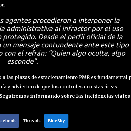
or
.
s agentes procedieron a interponer la
 administrativa al infractor por el uso
protegido. Desde el perfil oficial de la
do un mensaje contundente ante este tipo
 con el refrán:
"Quien algo oculta, algo
esconde"
.
o a las plazas de estacionamiento PMR es fundamental 
nía y advierten de que los controles en estas áreas
¡Seguiremos informando sobre las incidencias viales
acebook
Threads
BlueSky