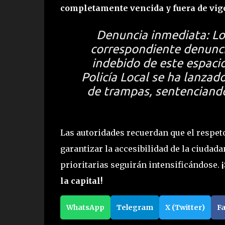
completamente vencida y fuera de vig
Denuncia inmediata:
Lo
correspondiente denuncia
indebido de este espacio 
Policía Local se ha lanza
de trampas, sentenciando
Las autoridades recuerdan que el respet
garantizar la accesibilidad de la ciudada
prioritarias seguirán intensificándose.
la capital!
WhatsApp
Telegram
X (Twitter)
F