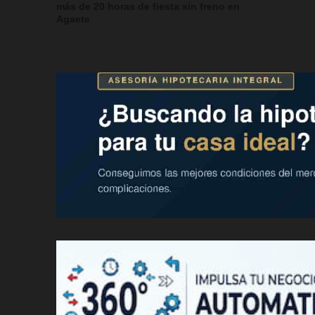
más de 20 horas de fiesta sin freno en
Agaete