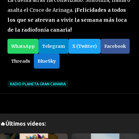
asalta el Cruce de Arinaga.
¡Felicidades a todos
los que se atrevan a vivir la semana más loca
de la radiofonía canaria!
WhatsApp
Telegram
X (Twitter)
Facebook
Threads
BlueSky
RADIO PLANETA GRAN CANARIA
🔥Últimos vídeos: