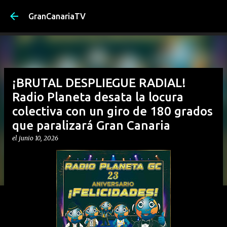
Ir al contenido principal
GranCanariaTV
¡BRUTAL DESPLIEGUE RADIAL!
Radio Planeta desata la locura
colectiva con un giro de 180 grados
que paralizará Gran Canaria
el
junio 10, 2026