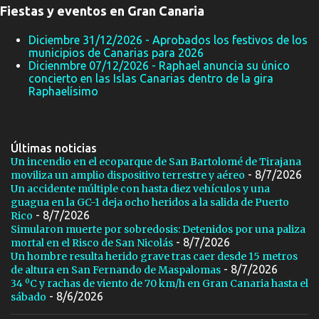
Fiestas y eventos en Gran Canaria
Diciembre 31/12/2026 - Aprobados los festivos de los
municipios de Canarias para 2026
Dicienmbre 07/12/2026 - Raphael anuncia su único
concierto en las Islas Canarias dentro de la gira
Raphaelísimo
Últimas noticias
Un incendio en el ecoparque de San Bartolomé de Tirajana
- 8/7/2026
moviliza un amplio dispositivo terrestre y aéreo
Un accidente múltiple con hasta diez vehículos y una
guagua en la GC-1 deja ocho heridos a la salida de Puerto
- 8/7/2026
Rico
Simularon muerte por sobredosis: Detenidos por una paliza
- 8/7/2026
mortal en el Risco de San Nicolás
Un hombre resulta herido grave tras caer desde 15 metros
- 8/7/2026
de altura en San Fernando de Maspalomas
34 ºC y rachas de viento de 70 km/h en Gran Canaria hasta el
- 8/6/2026
sábado