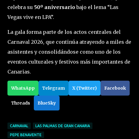
celebra su
50º aniversario
bajo el lema “Las
Vegas vive en LPA”.
La gala forma parte de los actos centrales del
Carnaval 2026, que continúa atrayendo a miles de
asistentes y consolidándose como uno de los
eventos culturales y festivos más importantes de
Canarias.
WhatsApp
Telegram
X (Twitter)
Facebook
Threads
BlueSky
CARNAVAL
LAS PALMAS DE GRAN CANARIA
PEPE BENAVENTE