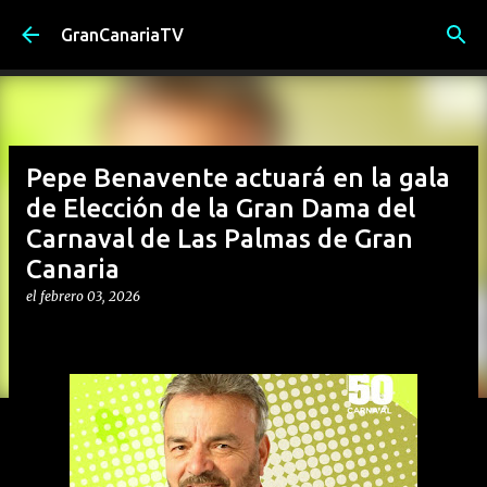
Ir al contenido principal
GranCanariaTV
Pepe Benavente actuará en la gala
de Elección de la Gran Dama del
Carnaval de Las Palmas de Gran
Canaria
el
febrero 03, 2026