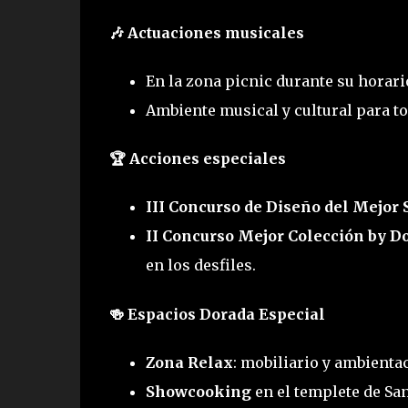
🎶 Actuaciones musicales
En la zona picnic durante su horari
Ambiente musical y cultural para to
🏆 Acciones especiales
III Concurso de Diseño del Mejor 
II Concurso Mejor Colección by D
en los desfiles.
🍻 Espacios Dorada Especial
Zona Relax
: mobiliario y ambienta
Showcooking
en el templete de Sa