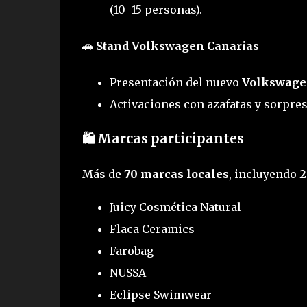
(10–15 personas).
🚗 Stand Volkswagen Canarias
Presentación del nuevo
Volkswage
Activaciones con azafatas y sorpre
🛍️ Marcas participantes
Más de
70 marcas locales
, incluyendo
2
Juicy Cosmética Natural
Flaca Ceramics
Farobag
NUSSA
Eclipse Swimwear