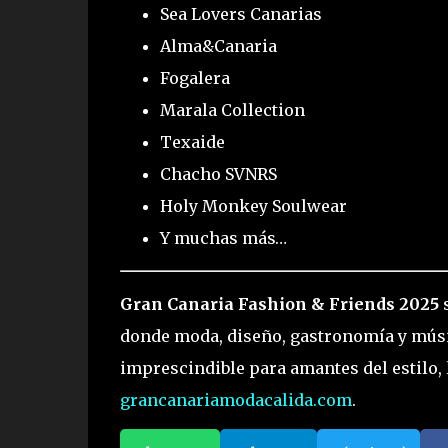
Sea Lovers Canarias
Alma&Canaria
Fogalera
Marala Collection
Texaide
Chacho SVNRS
Holy Monkey Soulwear
Y muchas más…
Gran Canaria Fashion & Friends 2025
s
donde moda, diseño, gastronomía y músic
imprescindible para amantes del estilo,
grancanariamodacalida.com
.