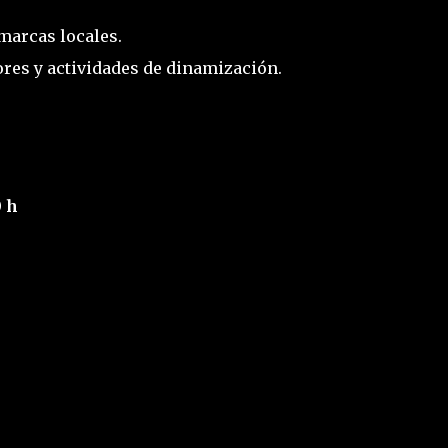
marcas locales.
ores y actividades de dinamización.
0 h