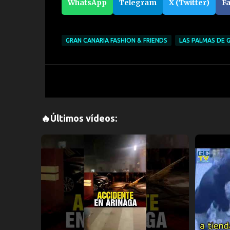
WhatsApp
Telegram
X (Twitter)
F
GRAN CANARIA FASHION & FRIENDS
LAS PALMAS DE 
🔥Últimos vídeos: