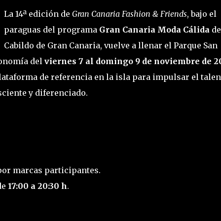
La 14ª edición de
Gran Canaria Fashion & Friends
, bajo el
paraguas del programa
Gran Canaria Moda Cálida
de
Cabildo de Gran Canaria, vuelve a llenar el Parque San
ronomía del
viernes 7 al domingo 9 de noviembre de 2
ataforma de referencia en la isla para impulsar el talen
iente y diferenciado.
or marcas participantes.
 de
17:00 a 20:30 h
.