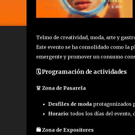
Telmo de creatividad, moda, arte y gast
Este evento se ha consolidado como la pl
emergente y promover un consumo consc
🗓️ Programación de actividades
👗 Zona de Pasarela
Desfiles de moda
protagonizados p
Horario
: todos los días del evento,
🛍️ Zona de Expositores