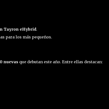
n Tayron eHybrid
.
sas para los más pequeños.
0 nuevas
que debutan este año. Entre ellas destacan: