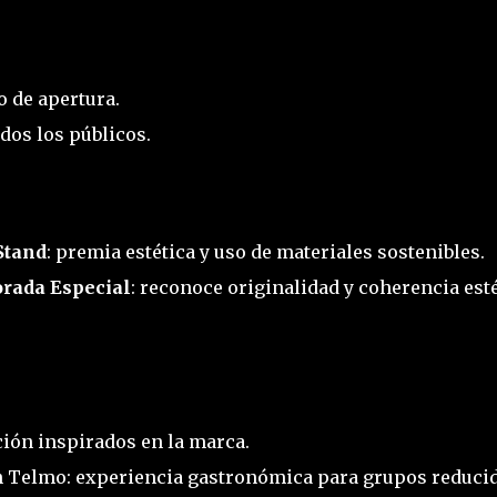
o de apertura.
dos los públicos.
Stand
: premia estética y uso de materiales sostenibles.
orada Especial
: reconoce originalidad y coherencia est
ción inspirados en la marca.
n Telmo: experiencia gastronómica para grupos reduci