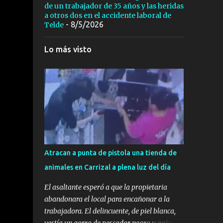
de un trabajador de 35 años y las heridas
a otros dos en el accidente laboral de
- 8/5/2026
Telde
Lo más visto
Atracan a punta de pistola una tienda de
animales en Carrizal a plena luz del día
El asaltante esperó a que la propietaria
abandonara el local para encañonar a la
trabajadora. El delincuente, de piel blanca,