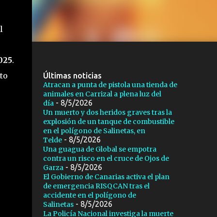
l
025
.
to
Últimas noticias
Atracan a punta de pistola una tienda de
animales en Carrizal a plena luz del
- 8/5/2026
día
Un muerto y dos heridos graves tras la
explosión de un tanque de combustible
en el polígono de Salinetas, en
- 8/5/2026
Telde
Una guagua de Global se empotra
contra un risco en el cruce de Ojos de
- 8/5/2026
Garza
El Gobierno de Canarias activa el plan
de emergencia RISQCAN tras el
accidente en el polígono de
- 8/5/2026
Salinetas
La Policía Nacional investiga la muerte