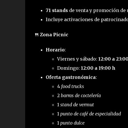
71 stands
de venta y promoción de 
Incluye activaciones de patrocinad
🍴 Zona Picnic
Horario
:
Viernes y sábado:
12:00 a 23:0
Domingo:
12:00 a 19:00 h
Oferta gastronómica
:
4
food trucks
2
barras de coctelería
1
stand de vermut
1
punto de café de especialidad
1
punto dulce