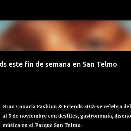
Ir al contenido principal
nds este fin de semana en San Telmo
Gran Canaria Fashion & Friends 2025 se celebra del
al 9 de noviembre con desfiles, gastronomía, diseño
música en el Parque San Telmo.