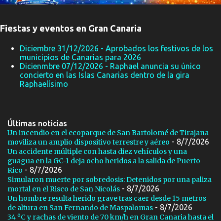
Fiestas y eventos en Gran Canaria
Diciembre 31/12/2026 - Aprobados los festivos de los
municipios de Canarias para 2026
Dicienmbre 07/12/2026 - Raphael anuncia su único
concierto en las Islas Canarias dentro de la gira
Raphaelísimo
Últimas noticias
Un incendio en el ecoparque de San Bartolomé de Tirajana
- 8/7/2026
moviliza un amplio dispositivo terrestre y aéreo
Un accidente múltiple con hasta diez vehículos y una
guagua en la GC-1 deja ocho heridos a la salida de Puerto
- 8/7/2026
Rico
Simularon muerte por sobredosis: Detenidos por una paliza
- 8/7/2026
mortal en el Risco de San Nicolás
Un hombre resulta herido grave tras caer desde 15 metros
- 8/7/2026
de altura en San Fernando de Maspalomas
34 ºC y rachas de viento de 70 km/h en Gran Canaria hasta el