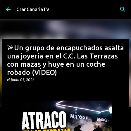
Ir al contenido principal
GranCanariaTV
🚨Un grupo de encapuchados asalta
una joyería en el C.C. Las Terrazas
con mazas y huye en un coche
robado (VÍDEO)
el
junio 03, 2026