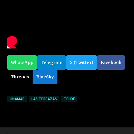
WhatsApp
Telegram
X (Twitter)
Facebook
Threads
BlueSky
JINÁMAR
LAS TERRAZAS
TELDE