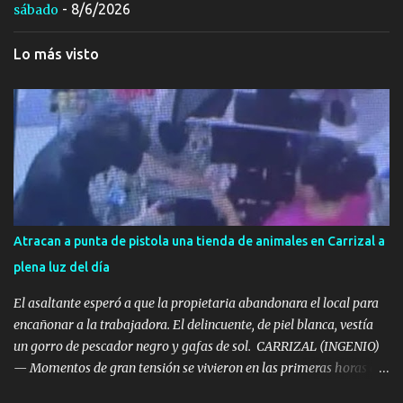
- 8/6/2026
sábado
Lo más visto
Atracan a punta de pistola una tienda de animales en Carrizal a
plena luz del día
El asaltante esperó a que la propietaria abandonara el local para
encañonar a la trabajadora. El delincuente, de piel blanca, vestía
un gorro de pescador negro y gafas de sol. ​ CARRIZAL (INGENIO)
— Momentos de gran tensión se vivieron en las primeras horas de
la tarde de este miércoles en la localidad de Carrizal, en el