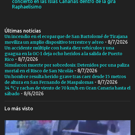
concierto en las Islas Canarias dentro de la gira
Raphaelísimo
Últimas noticias
Un incendio en el ecoparque de San Bartolomé de Tirajana
- 8/7/2026
moviliza un amplio dispositivo terrestre y aéreo
Un accidente múltiple con hasta diez vehículos y una
guagua en la GC-1 deja ocho heridos a la salida de Puerto
- 8/7/2026
Rico
Simularon muerte por sobredosis: Detenidos por una paliza
- 8/7/2026
mortal en el Risco de San Nicolás
Un hombre resulta herido grave tras caer desde 15 metros
- 8/7/2026
de altura en San Fernando de Maspalomas
34 ºC y rachas de viento de 70 km/h en Gran Canaria hasta el
- 8/6/2026
sábado
Lo más visto