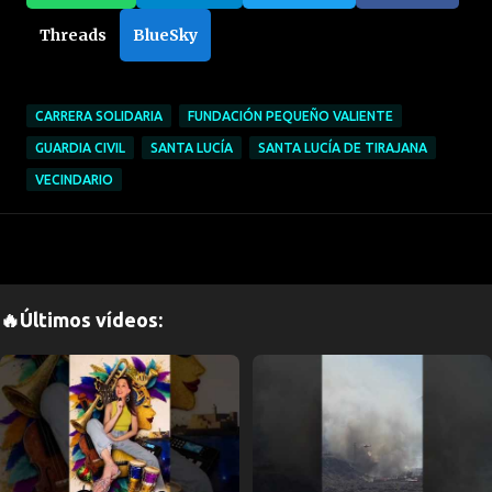
Threads
BlueSky
CARRERA SOLIDARIA
FUNDACIÓN PEQUEÑO VALIENTE
GUARDIA CIVIL
SANTA LUCÍA
SANTA LUCÍA DE TIRAJANA
VECINDARIO
🔥Últimos vídeos: