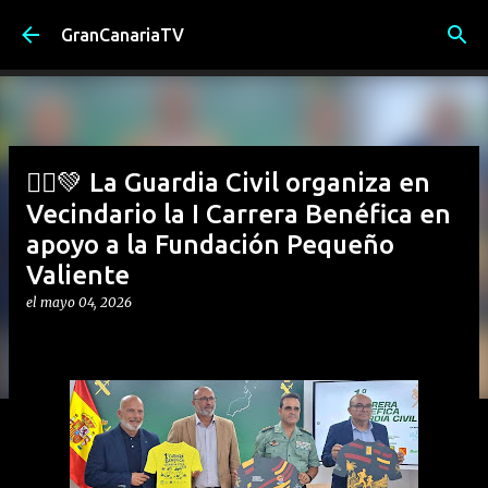
Ir al contenido principal
GranCanariaTV
🏃‍♂️💚 La Guardia Civil organiza en
Vecindario la I Carrera Benéfica en
apoyo a la Fundación Pequeño
Valiente
el
mayo 04, 2026