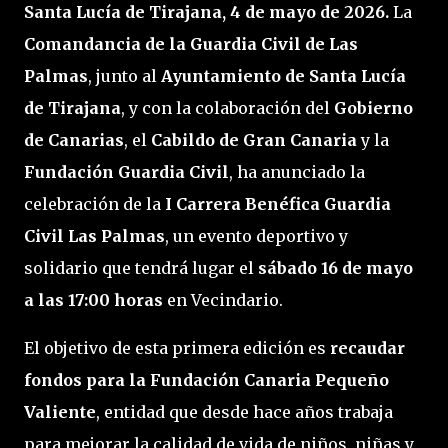
Santa Lucía de Tirajana, 4 de mayo de 2026.
 La 
Comandancia de la Guardia Civil de Las 
Palmas
, junto al 
Ayuntamiento de Santa Lucía 
de Tirajana
, y con la colaboración del 
Gobierno 
de Canarias
, el 
Cabildo de Gran Canaria
 y la 
Fundación Guardia Civil
, ha anunciado la 
celebración de la 
I Carrera Benéfica Guardia 
Civil Las Palmas
, un evento deportivo y 
solidario que tendrá lugar el 
sábado 16 de mayo 
a las 17:00 horas
 en Vecindario.
El objetivo de esta primera edición es 
recaudar 
fondos para la Fundación Canaria Pequeño 
Valiente
, entidad que desde hace años trabaja 
para mejorar la calidad de vida de niños, niñas y 