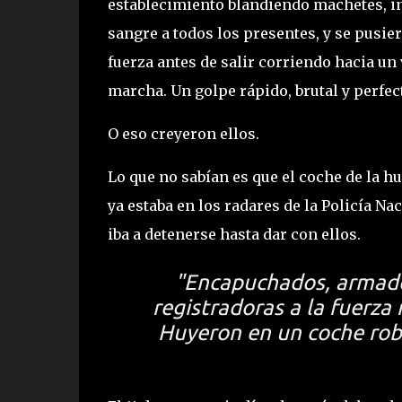
establecimiento blandiendo machetes, in
sangre a todos los presentes, y se pusier
fuerza antes de salir corriendo hacia un
marcha. Un golpe rápido, brutal y perfe
O eso creyeron ellos.
Lo que no sabían es que el coche de la 
ya estaba en los radares de la Policía N
iba a detenerse hasta dar con ellos.
"Encapuchados, armado
registradoras a la fuerza
Huyeron en un coche rob