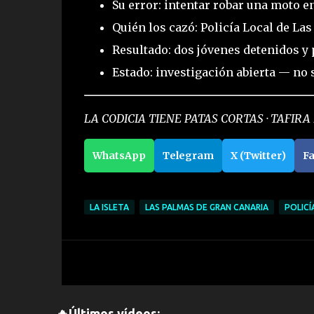
Su error: intentar robar una moto en
Quién los cazó: Policía Local de Las
Resultado: dos jóvenes detenidos y 
Estado: investigación abierta — no
LA CODICIA TIENE PATAS CORTAS · TAFIRA 
WhatsApp
Telegram
X (Twitter)
F
LA ISLETA
LAS PALMAS DE GRAN CANARIA
POLICÍ
🔥Últimos vídeos: