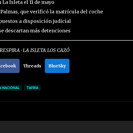
 La Isleta el 11 de mayo
 Palmas, que verificó la matrícula del coche
puestos a disposición judicial
 se descartan más detenciones
RESPIRA · LA ISLETA LOS CAZÓ
acebook
Threads
BlueSky
A NACIONAL
TAFIRA