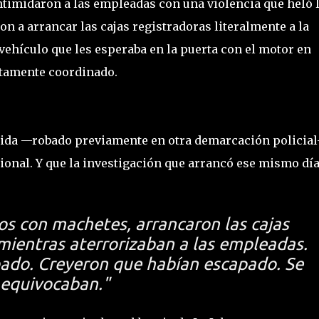
timidaron a las empleadas con una violencia que heló 
on a arrancar las cajas registradoras literalmente a la
 vehículo que les esperaba en la puerta con el motor en
ctamente coordinado.
huida —robado previamente en otra demarcación policia
acional. Y que la investigación que arrancó ese mismo dí
s con machetes, arrancaron las cajas
 mientras aterrorizaban a las empleadas.
ado. Creyeron que habían escapado. Se
equivocaban."