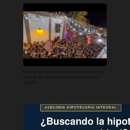
El volador de La Diana marca el inicio de
más de 20 horas de fiesta sin freno en
Agaete