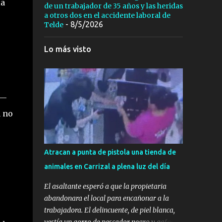
la
de un trabajador de 35 años y las heridas
a otros dos en el accidente laboral de
- 8/5/2026
Telde
Lo más visto
l—
a no
Atracan a punta de pistola una tienda de
animales en Carrizal a plena luz del día
El asaltante esperó a que la propietaria
abandonara el local para encañonar a la
trabajadora. El delincuente, de piel blanca,