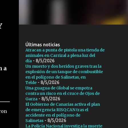
Y
Últimas noticias
Atracan a punta de pistola una tienda de
animales en Carrizal a plena luz del
- 8/5/2026
día
Un muerto y dos heridos graves tras la
n a
explosión de un tanque de combustible
en el polígono de Salinetas, en
- 8/5/2026
Telde
Una guagua de Global se empotra
contra un risco en el cruce de Ojos de
- 8/5/2026
Garza
El Gobierno de Canarias activa el plan
de emergencia RISQCAN tras el
ron
accidente en el polígono de
- 8/5/2026
Salinetas
La Policía Nacional investiga la muerte