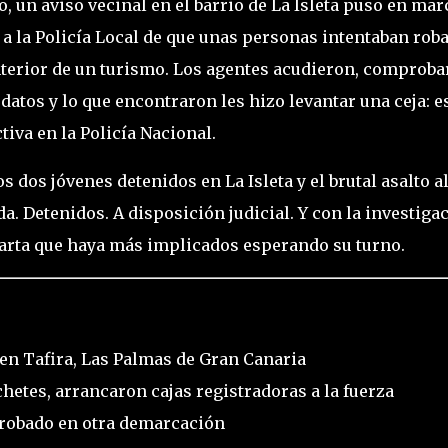
to, un aviso vecinal en el barrio de La Isleta puso en ma
 a la Policía Local de que unas personas intentaban rob
nterior de un turismo. Los agentes acudieron, comprob
 datos y lo que encontraron les hizo levantar una ceja: e
tiva en la Policía Nacional.
los dos jóvenes detenidos en La Isleta y el brutal asalto a
. Detenidos. A disposición judicial. Y con la investiga
scarta que haya más implicados esperando su turno.
 en Tafira, Las Palmas de Gran Canaria
tes, arrancaron cajas registradoras a la fuerza
 robado en otra demarcación