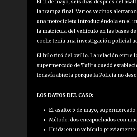
El 11 de mayo, seis días después del asal
la trampa final. Varios vecinos alertaron
una motocicleta introduciéndola en el i
la matrícula del vehículo en las bases de
coche tenía una investigación policial ac
El hilo tiró del ovillo. La relación entre 
supermercado de Tafira quedó establecida
todavía abierta porque la Policía no de
LOS DATOS DEL CASO:
El asalto: 5 de mayo, supermercado
Método: dos encapuchados con mache
Huida: en un vehículo previamente