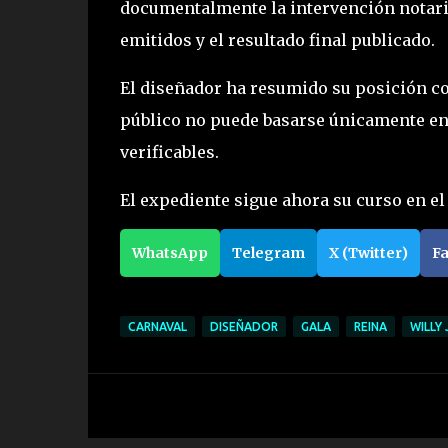
documentalmente la intervención notaria
emitidos y el resultado final publicado.
El diseñador ha resumido su posición co
público no puede basarse únicamente en 
verificables.
El expediente sigue ahora su curso en el
WhatsApp
Telegram
X (Twitter)
F
CARNAVAL
DISEÑADOR
GALA
REINA
WILLY