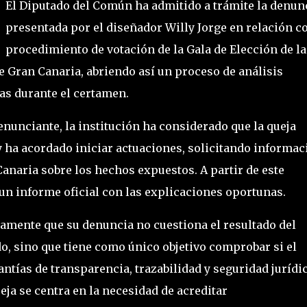
El Diputado del Común ha admitido a trámite la denun
presentada por el diseñador Willy Jorge en relación co
procedimiento de votación de la Gala de Elección de la
e Gran Canaria, abriendo así un proceso de análisis
das durante el certamen.
nunciante, la institución ha considerado que la queja
y ha acordado iniciar actuaciones, solicitando informac
anaria sobre los hechos expuestos. A partir de este
un informe oficial con las explicaciones oportunas.
samente que su denuncia no cuestiona el resultado del
ado, sino que tiene como único objetivo comprobar si el
ntías de transparencia, trazabilidad y seguridad jurídi
ueja se centra en la necesidad de acreditar