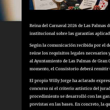
Reina del Carnaval 2026 de Las Palmas d
institucional sobre las garantías aplica
Según la comunicación recibida por el de
reúne los requisitos legales necesarios 
al Ayuntamiento de Las Palmas de Gran C
momento, el Consistorio deberá remitir 
El propio Willy Jorge ha aclarado expre
concurso ni el criterio artístico del jur
procedimiento se desarrolló con las gara
previstas en las bases. En concreto, la q