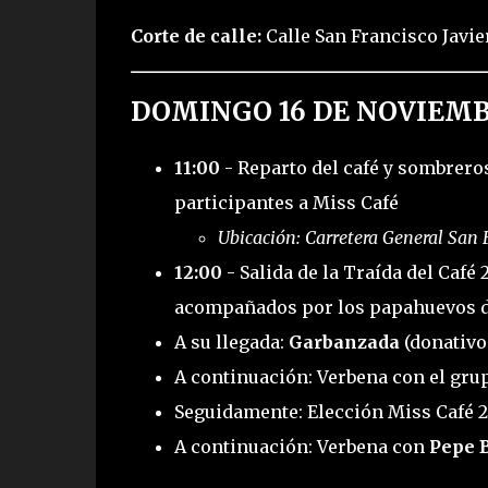
Corte de calle:
Calle San Francisco Javie
DOMINGO 16 DE NOVIEMB
11:00
- Reparto del café y sombreros 
participantes a Miss Café
Ubicación: Carretera General San F
12:00
- Salida de la Traída del Café
acompañados por los papahuevos de
A su llegada:
Garbanzada
(donativo
A continuación: Verbena con el gr
Seguidamente: Elección Miss Café 
A continuación: Verbena con
Pepe 