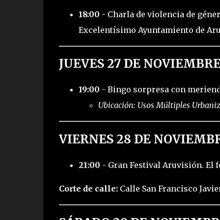
18:00
- Charla de violencia de géner
Excelentísimo Ayuntamiento de Ar
JUEVES 27 DE NOVIEMBR
19:00
- Bingo sorpresa con merienda
Ubicación: Usos Múltiples Urbani
VIERNES 28 DE NOVIEMB
21:00
- Gran Festival Aruvisión. El f
Corte de calle:
Calle San Francisco Javie