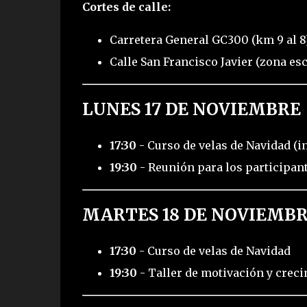
Cortes de calle:
Carretera General GC300 (km 9 al 8)
Calle San Francisco Javier (zona esc
LUNES 17 DE NOVIEMBRE
17:30
- Curso de velas de Navidad (i
19:30
- Reunión para los participant
MARTES 18 DE NOVIEMB
17:30
- Curso de velas de Navidad
19:30
- Taller de motivación y crec