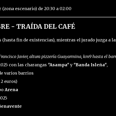
r (zona escenario) de 20:30 a 02:00
RE - TRAÍDA DEL CAFÉ
(hasta fin de existencias), mientras el jurado juzga a la
rancisco Javier, altura pizzería Guayarmina, km9 hasta el barr
 2025 con las charangas
"Asampa"
y
"Banda Isleña"
,
 varios barrios
 2 euros)
upo
Arena
2025
Benavente