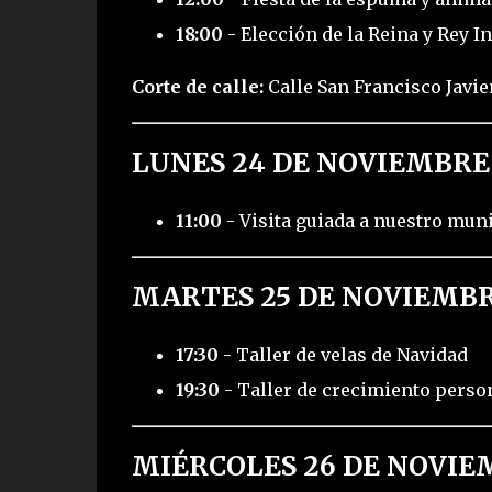
18:00
- Elección de la Reina y Rey In
Corte de calle:
Calle San Francisco Javier 
LUNES 24 DE NOVIEMBRE
11:00
- Visita guiada a nuestro mun
MARTES 25 DE NOVIEMB
17:30
- Taller de velas de Navidad
19:30
- Taller de crecimiento perso
MIÉRCOLES 26 DE NOVIE