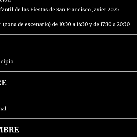
fantil de las Fiestas de San Francisco Javier 2025
(zona de escenario) de 10:30 a 14:30 y de 17:30 a 20:30
icipio
RE
nal
MBRE