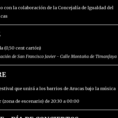
o con la colaboración de la Concejalía de Igualdad del
ucas
E
 (0,50 cent cartón)
zación de San Francisco Javier - Calle Montaña de Timanfaya
RE
estival que unirá a los barrios de Arucas bajo la música
r (zona de escenario) de 20:30 a 00:00