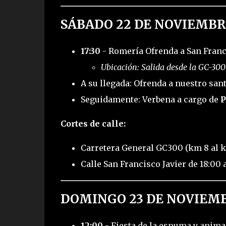
SÁBADO 22 DE NOVIEMBR
17:30
- Romería Ofrenda a San Franc
Ubicación: Salida desde la GC-300
A su llegada: Ofrenda a nuestro san
Seguidamente: Verbena a cargo de
P
Cortes de calle:
Carretera General GC300 (km 8 al km
Calle San Francisco Javier de 18:00 
DOMINGO 23 DE NOVIEMB
12:00
- Fiesta de la espuma y anim