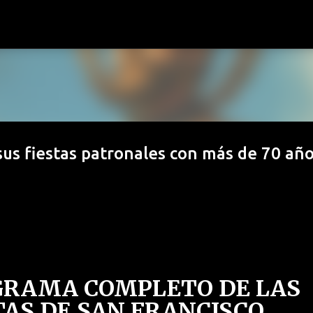
Ir al contenido principal
sus fiestas patronales con más de 70 añ
RAMA COMPLETO DE LAS
TAS DE SAN FRANCISCO