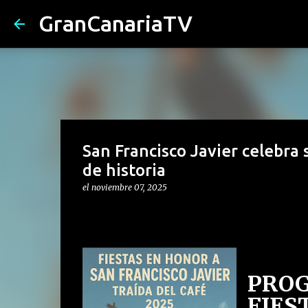
GranCanariaTV
San Francisco Javier celebra 
de historia
el
noviembre 07, 2025
PROG
FIES