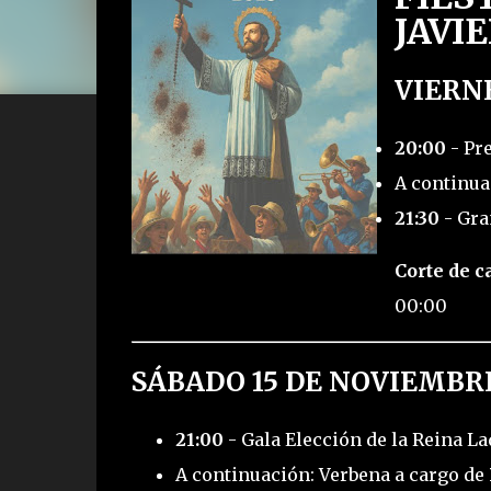
JAVIE
VIERN
20:00
- Pre
A continuac
21:30
- Gra
Corte de ca
00:00
SÁBADO 15 DE NOVIEMBR
21:00
- Gala Elección de la Reina L
A continuación: Verbena a cargo de