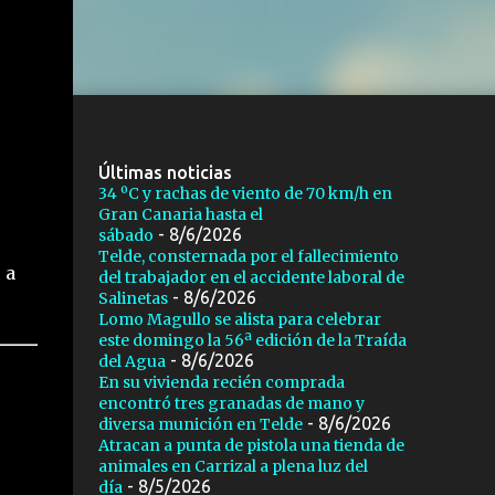
Últimas noticias
34 ºC y rachas de viento de 70 km/h en
Gran Canaria hasta el
- 8/6/2026
sábado
Telde, consternada por el fallecimiento
 a
del trabajador en el accidente laboral de
- 8/6/2026
Salinetas
Lomo Magullo se alista para celebrar
este domingo la 56ª edición de la Traída
- 8/6/2026
del Agua
En su vivienda recién comprada
encontró tres granadas de mano y
- 8/6/2026
diversa munición en Telde
Atracan a punta de pistola una tienda de
animales en Carrizal a plena luz del
- 8/5/2026
día