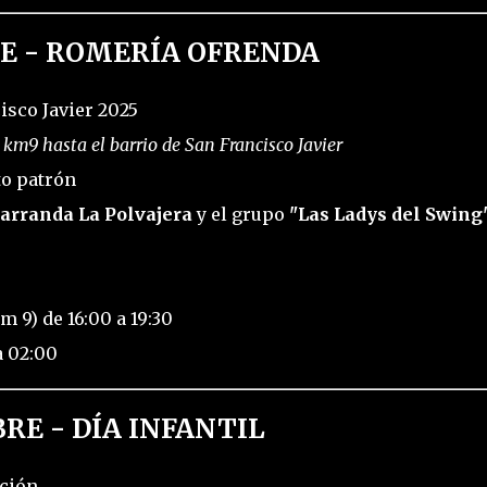
E - ROMERÍA OFRENDA
isco Javier 2025
 km9 hasta el barrio de San Francisco Javier
to patrón
arranda La Polvajera
y el grupo
"Las Ladys del Swing
 9) de 16:00 a 19:30
a 02:00
RE - DÍA INFANTIL
ación