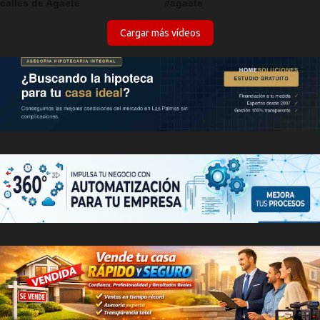
calles de Agaete
#agaete
Cargar más vídeos