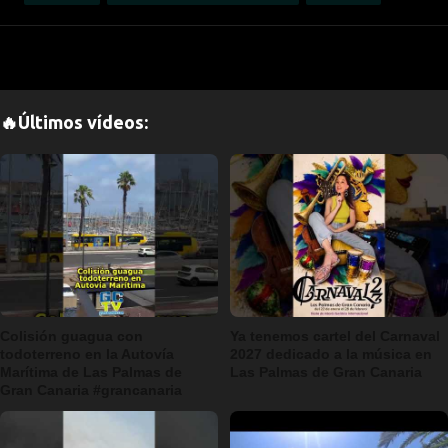
🔥Últimos vídeos:
Colisión guagua con
Ya tenemos cartel del Carnaval
todoterreno en la Autovía
2027 dedicado a la música en
Marítima de Las Palmas de
Las Palmas de Gran Canaria
Gran Canaria #grancanaria