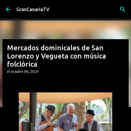
Ir al contenido principal
GranCanariaTV
Mercados dominicales de San
Lorenzo y Vegueta con música
folclórica
el
octubre 06, 2025