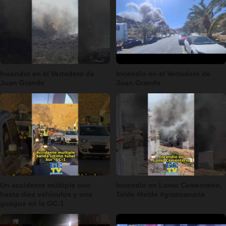
Incendio en el Vertedero de
Incendio en el Vertedero de
Juan Grande
Juan Grande
Un accidente múltiple con
Incendio en Lomo Cementerio,
hasta diez vehículos y una
Telde #telde #grancanaria
guagua en la GC-1