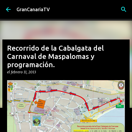
Ir al contenido principal
GranCanariaTV
Recorrido de la Cabalgata del
Carnaval de Maspalomas y
programación.
el
febrero 11, 2013