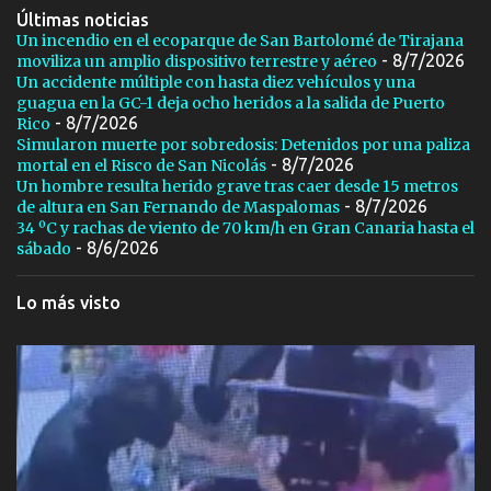
Últimas noticias
Un incendio en el ecoparque de San Bartolomé de Tirajana
- 8/7/2026
moviliza un amplio dispositivo terrestre y aéreo
Un accidente múltiple con hasta diez vehículos y una
guagua en la GC-1 deja ocho heridos a la salida de Puerto
- 8/7/2026
Rico
Simularon muerte por sobredosis: Detenidos por una paliza
- 8/7/2026
mortal en el Risco de San Nicolás
Un hombre resulta herido grave tras caer desde 15 metros
- 8/7/2026
de altura en San Fernando de Maspalomas
34 ºC y rachas de viento de 70 km/h en Gran Canaria hasta el
- 8/6/2026
sábado
Lo más visto